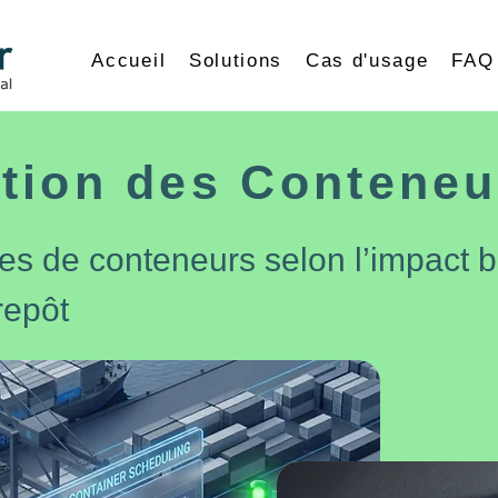
Accueil
Solutions
Cas d'usage
FAQ
tion des Conteneu
ies de conteneurs selon l’impact b
repôt