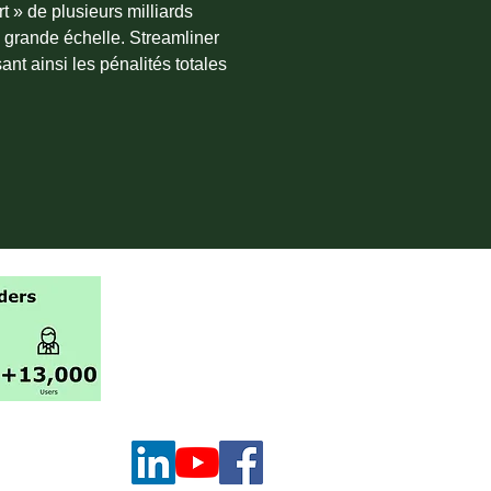
t » de plusieurs milliards
 grande échelle. Streamliner
sant ainsi les pénalités totales