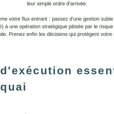
leur simple ordre d'arrivée.
rme votre flux entrant : passez d'une gestion subie
) à une opération stratégique pilotée par le risque 
e. Prenez enfin les décisions qui protègent votre r
d'exécution essent
 quai