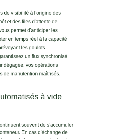
de visibilité à l'origine des
t et des files d'attente de
vous permet d'anticiper les
pter en temps réel à la capacité
prévoyant les goulots
garantissez un flux synchronisé
our dégagée, vos opérations
ts de manutention maîtrisés.
utomatisés à vide
continuent souvent de s'accumuler
conteneur. En cas d'échange de