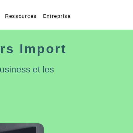
Ressources
Entreprise
rs Import
usiness et les