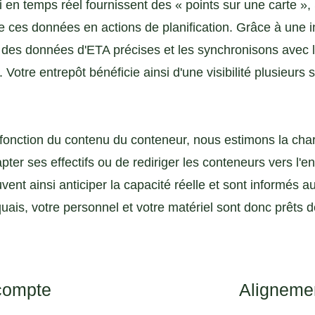
i en temps réel fournissent des « points sur une carte »
 ces données en actions de planification. Grâce à une in
 des données d'ETA précises et les synchronisons avec l
n. Votre entrepôt bénéficie ainsi d'une visibilité plusieur
n fonction du contenu du conteneur, nous estimons la cha
apter ses effectifs ou de rediriger les conteneurs vers l'e
uvent ainsi anticiper la capacité réelle et sont informés
uais, votre personnel et votre matériel sont donc prêts d
 compte
Alignemen