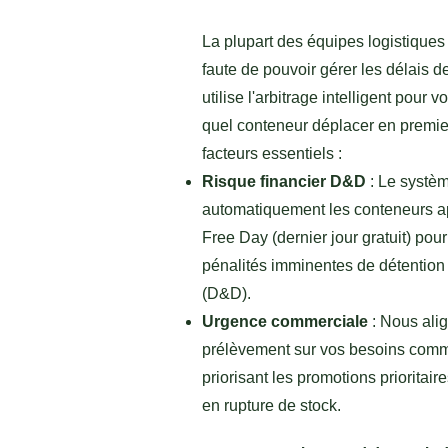
La plupart des équipes logistiques 
faute de pouvoir gérer les délais d
utilise l'arbitrage intelligent pour 
quel conteneur déplacer en premier
facteurs essentiels :
Risque financier D&D
: Le systèm
automatiquement les conteneurs ap
Free Day (dernier jour gratuit) pour
pénalités imminentes de détention 
(D&D).
Urgence commerciale
: Nous ali
prélèvement sur vos besoins comm
priorisant les promotions prioritair
en rupture de stock.