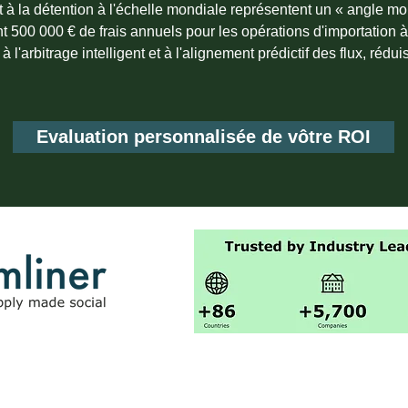
t à la détention à l'échelle mondiale représentent un « angle mor
 500 000 € de frais annuels pour les opérations d'importation à
l'arbitrage intelligent et à l'alignement prédictif des flux, rédui
Evaluation personnalisée de vôtre ROI