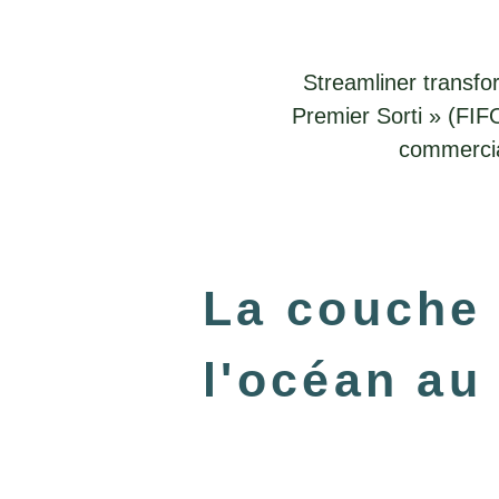
Streamliner transfo
Premier Sorti » (FIFO
commercial
La couche 
l'océan au