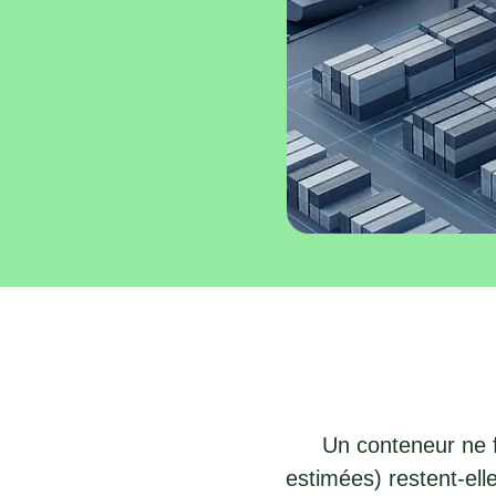
Un conteneur ne fa
estimées) restent-ell