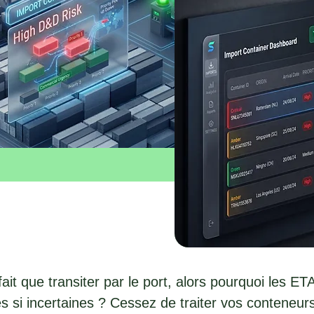
it que transiter par le port, alors pourquoi les ET
es si incertaines ? Cessez de traiter vos conteneurs