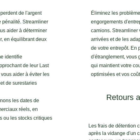
perdent de l'argent
Éliminez les problèmes 
e pénalité. Streamliner
engorgements d'entrepô
vous aider à déterminer
camions. Streamliner 
, en équilibrant deux
arrivées et de les ada
de votre entrepôt. En 
e identifie
d'étranglement, vous 
prochant de leur Last
qui maintient votre c
 vous aider à éviter les
optimisées et vos coû
et de surestaries
Retours a
gnons les dates de
erciaux réels, en
es ou les stocks critiques
Les frais de détention 
après la vidange d'un 