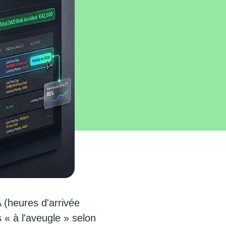
A (heures d'arrivée
 « à l'aveugle » selon