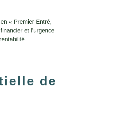
 en « Premier Entré,
financier et l'urgence
entabilité.
ielle de