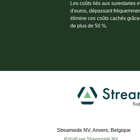
Les coûts liés aux surestaries e
d'euros, dépassant fréquemment
élimine ces coûts cachés grâce à 
de plus de 50 %.
Streamside NV, Anvers, Belgique
©2026 par Streamside NV