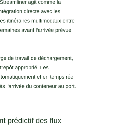
, Streamliner agit comme la
tégration directe avec les
es itinéraires multimodaux entre
s semaines avant l'arrivée prévue
rge de travail de déchargement,
ntrepôt approprié. Les
 automatiquement et en temps réel
ès l'arrivée du conteneur au port.
t prédictif des flux