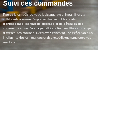
Suivi des commandes
Prenez le contrôle de votre logistique avec Streamliner : la
collaboration élimine l'imprévisibilité, réduit les coûts
d'entreposage, les frais de stockage et de détention des
conteneurs et met fin aux pénalités coûteuses liées aux temps
d'attente des camions. Découvrez comment une exécution plus
intelligente des commandes et des expéditions transforme vos
résultats.