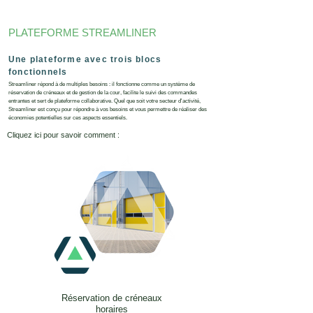
PLATEFORME STREAMLINER
Une plateforme avec trois blocs
fonctionnels
Streamliner répond à de multiples besoins : il fonctionne comme un système de
réservation de créneaux et de gestion de la cour, facilite le suivi des commandes
entrantes et sert de plateforme collaborative. Quel que soit votre secteur d'activité,
Streamliner est conçu pour répondre à vos besoins et vous permettre de réaliser des
économies potentielles sur ces aspects essentiels.
Cliquez ici pour savoir comment :
Réservation de créneaux
horaires