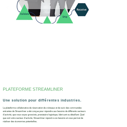
PLATEFORME STREAMLINER
Une solution pour différentes industries.
La plateforme collaborative de réservation de créneaux et de suivi des commandes
entrantes de Streamliner a été conçue pour répondre aux besoins de différents secteurs
d'activité, que vous soyez grossiste, prestataire logistique, fabricant ou détaillant. Quel
que soit votre secteur d'activité, Streamliner répond à vos besoins et vous permet de
réaliser des économies potentielles.