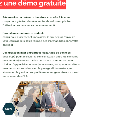
 une démo gratuite
Réservation de créneaux horaires et accès à la cour
,
conçu pour générer des économies de coûts et optimiser
l'utilisation des ressources de votre entrepôt.
Surveillance entrante et sortante
,
conçu pour numériser et transformer le flux depuis l'envoi de
votre commande jusqu'à l'arrivée des marchandises dans votre
entrepôt.
Collaboration inter-entreprises et partage de données
,
développé pour améliorer la communication entre les membres
de votre équipe et les parties prenantes externes de votre
chaîne d'approvisionnement (fournisseurs, transporteurs, clients,
mandants), en standardisant le partage d'informations, en
structurant la gestion des problèmes et en garantissant un suivi
transparent des SLA.