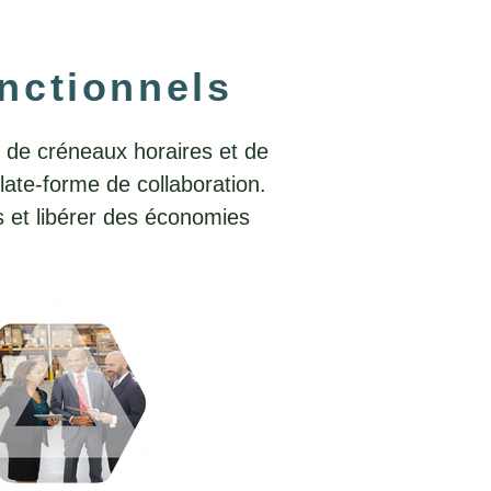
onctionnels
n de créneaux horaires et de
late-forme de collaboration.
s et libérer des économies