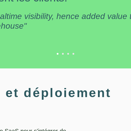
altime visibility, hence added value 
rehouse"
n et déploiement