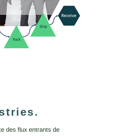
stries.
ce des flux entrants de