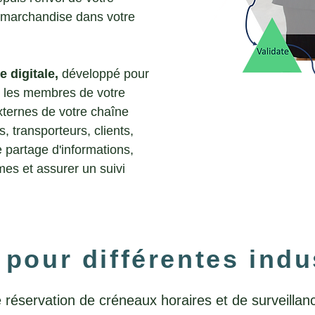
a marchandise dans votre
e digitale,
développé pour
e les membres de votre
xternes de votre chaîne
, transporteurs, clients,
e partage d'informations,
mes et assurer un suivi
 pour différentes indu
 réservation de créneaux horaires et de surveillan