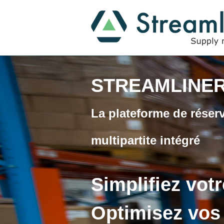
STREAMLINE
La plateforme de réserv
multipartite intégré
Simplifiez vot
Optimisez vos 