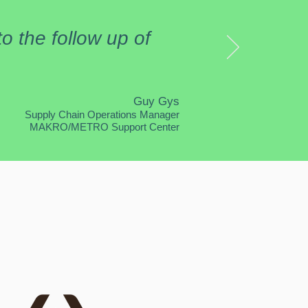
to the follow up of
Guy G
ys
Supply Chain Operations Manager
MAKRO/METRO Support Center