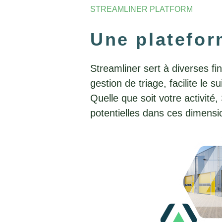
STREAMLINER PLATFORM
Une platefor
Streamliner sert à diverses f
gestion de triage, facilite le
Quelle que soit votre activit
potentielles dans ces dimensio