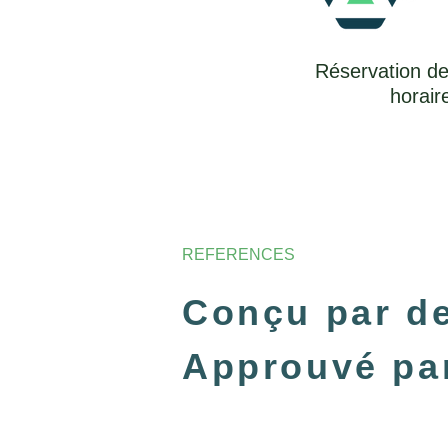
Réservation d
horair
REFERENCES
Conçu par de
Approuvé pa