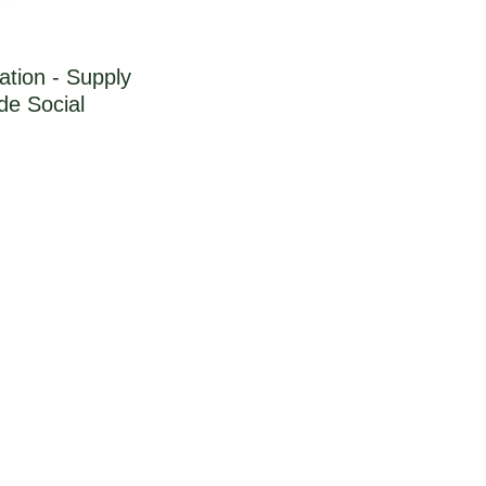
ation - Supply
e Social