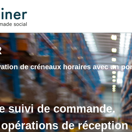
R
ation de créneaux horaires avec un por
re suivi de commande.
opérations de réception 