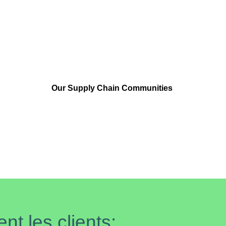
Our Supply Chain Communities
nt les clients: