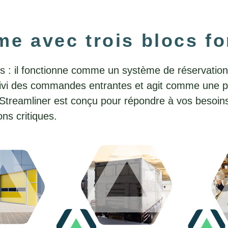
me avec trois blocs f
ins : il fonctionne comme un système de réservatio
 suivi des commandes entrantes et agit comme une p
é, Streamliner est conçu pour répondre à vos besoin
ns critiques.