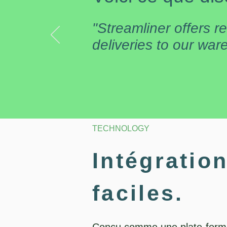
"Streamliner offers re
deliveries to our wa
TECHNOLOGY
Intégratio
faciles.