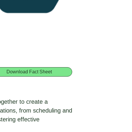
Download Fact Sheet
ogether to create a
rations, from scheduling and
tering effective