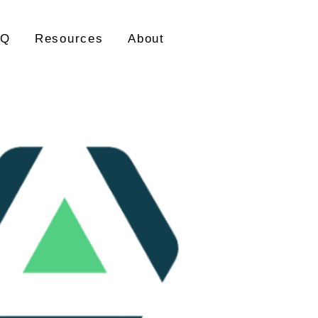
AQ
Resources
About