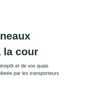
éneaux
 la cour
ntrepôt et de vos quais
ilotée par les transporteurs