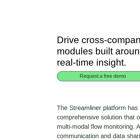
Drive cross-company
modules built aroun
real-time insight.
Request a free demo
The Streamliner platform has f
comprehensive solution that o
multi-modal flow monitoring. A
communication and data shari