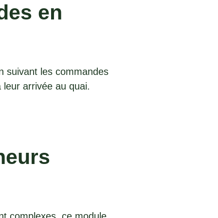
des en
 en suivant les commandes
leur arrivée au quai.
neurs
nt complexes, ce module