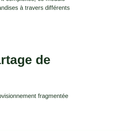
ndises à travers différents
artage de
rovisionnement fragmentée